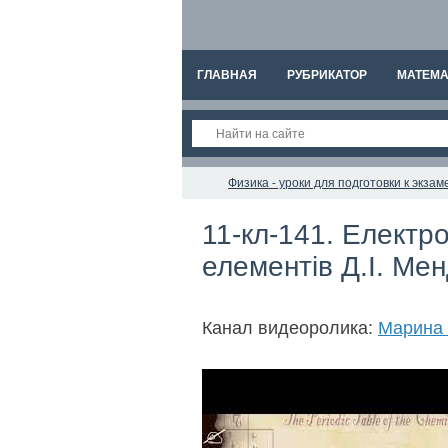
ГЛАВНАЯ
РУБРИКАТОР
МАТЕМА
Физика - уроки для подготовки к экз
11-кл-141. Електр
елементів Д.І. Ме
Канал видеоролика:
Марина 