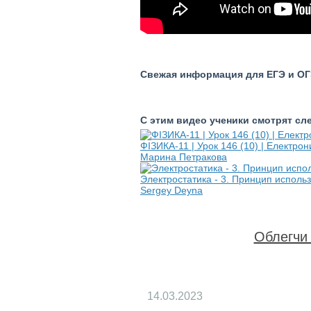
Свежая информация для ЕГЭ и ОГЭ
С этим видео ученики смотрят с
ФІЗИКА-11 | Урок 146 (10) | Електрони
Марина Петракова
Электростатика - 3. Принцип исполь
Sergey Deyna
Облегчи 
14.03.2023