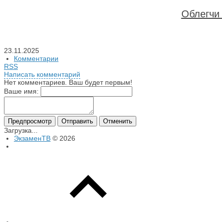
Облегчи 
23.11.2025
Комментарии
RSS
Написать комментарий
Нет комментариев. Ваш будет первым!
Ваше имя:
Загрузка...
ЭкзаменТВ
© 2026