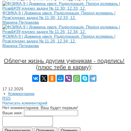
ФІЗИКА-9 | Довжина хвилі. Радіолокація. Період коливань |
Розв'язуємо задачі № 11.30; 12.33; 12.
Марина Петракова
ФІЗИКА-9 | Довжина хвилі. Радіолокація. Період коливань |
Розв'язуємо задачі № 11.26; 12.34; 12.
Марина Петракова
Облегчи жизнь другим ученикам - поделись!
(плюс тебе в карму)
:
17.12.2025
Комментарии
RSS
Написать комментарий
Нет комментариев. Ваш будет первым!
Ваше имя: