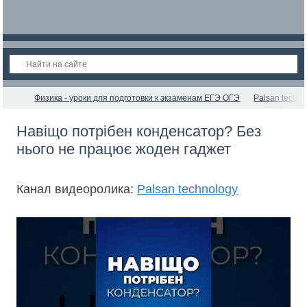
Физика - уроки для подготовки к экзаменам ЕГЭ ОГЭ
Palsan techno
Навіщо потрібен конденсатор? Без
нього не працює жоден гаджет
Канал видеоролика:
Palsan technology