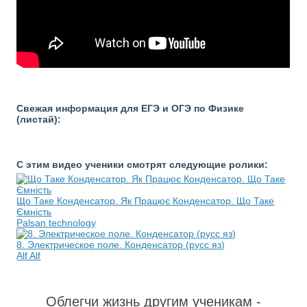
Свежая информация для ЕГЭ и ОГЭ по Физике
(листай):
С этим видео ученики смотрят следующие ролики:
Що Таке Конденсатор. Як Працює Конденсатор. Що Таке
Ємність
Palsan technology
8. Электрическое поле. Конденсатор (русс яз)
Alf Alf
Облегчи жизнь другим ученикам -