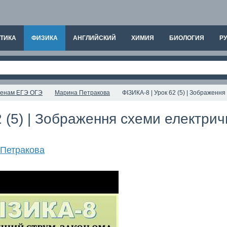
ТИКА
ФИЗИКА
АНГЛИЙСКИЙ
ХИМИЯ
БИОЛОГИЯ
РУ
аменам ЕГЭ ОГЭ
Марина Петракова
ФІЗИКА-8 | Урок 62 (5) | Зображенн
2 (5) | Зображення схеми електрич
Петракова