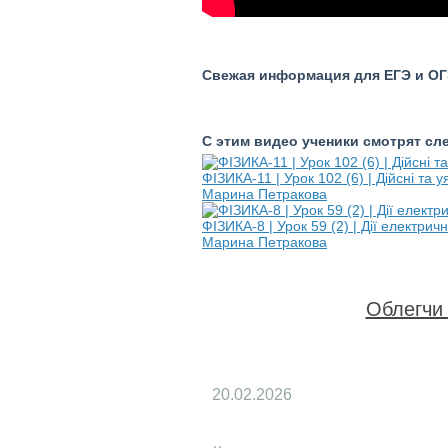
Свежая информация для ЕГЭ и ОГЭ
С этим видео ученики смотрят с
ФІЗИКА-11 | Урок 102 (6) | Дійсні та 
Марина Петракова
ФІЗИКА-8 | Урок 59 (2) | Дії електрич
Марина Петракова
Облегчи 
20.02.2026