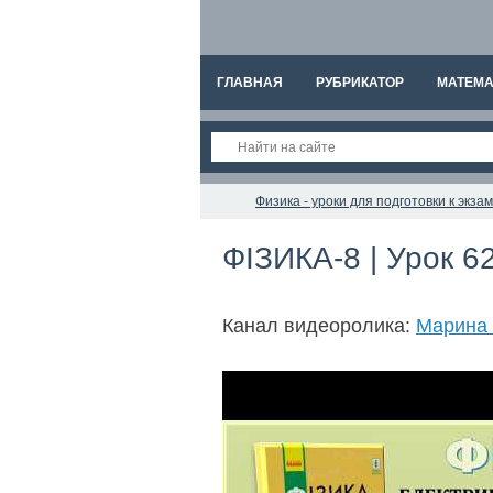
ГЛАВНАЯ
РУБРИКАТОР
МАТЕМА
Физика - уроки для подготовки к экз
ФІЗИКА-8 | Урок 6
Канал видеоролика:
Марина 