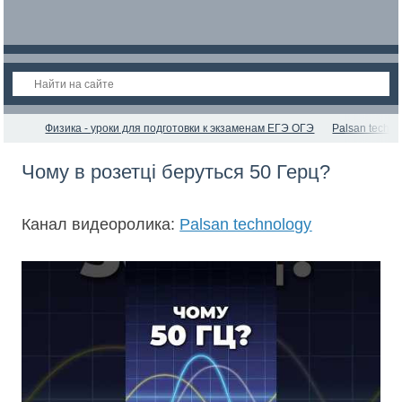
Физика - уроки для подготовки к экзаменам ЕГЭ ОГЭ
Palsan techno
Чому в розетці беруться 50 Герц?
Канал видеоролика:
Palsan technology