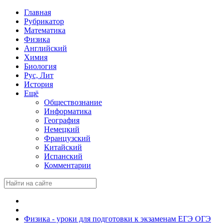
Главная
Рубрикатор
Математика
Физика
Английский
Химия
Биология
Рус, Лит
История
Ещё
Обществознание
Информатика
География
Немецкий
Французский
Китайский
Испанский
Комментарии
Физика - уроки для подготовки к экзаменам ЕГЭ ОГЭ