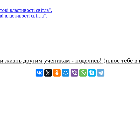
і властивості світла".
и жизнь другим ученикам - поделись! (плюс тебе в 