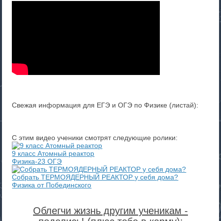
Свежая информация для ЕГЭ и ОГЭ по Физике (листай):
С этим видео ученики смотрят следующие ролики:
9 класс Атомный реактор
Физика-23 ОГЭ
Cобрать ТЕРМОЯДЕРНЫЙ РЕАКТОР у себя дома?
Физика от Побединского
Облегчи жизнь другим ученикам -