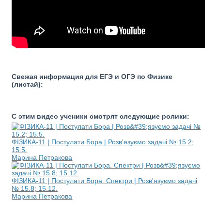
Свежая информация для ЕГЭ и ОГЭ по Физике
(листай):
С этим видео ученики смотрят следующие ролики:
ФІЗИКА-11 | Постулати Бора | Розв'язуємо задачі № 15.2;
15.5.
Марина Петракова
ФІЗИКА-11 | Постулати Бора. Спектри | Розв'язуємо задачі
№ 15.8; 15.12.
Марина Петракова