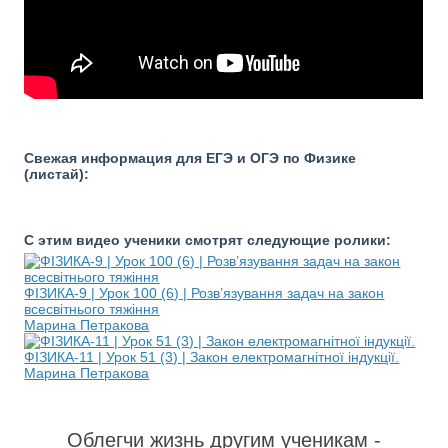
Свежая информация для ЕГЭ и ОГЭ по Физике
(листай):
С этим видео ученики смотрят следующие ролики:
ФІЗИКА-9 | Урок 100 (6) | Розв’язування задач на закон
всесвітнього тяжіння
Марина Петракова
ФІЗИКА-11 | Урок 51 (3) | Закон електромагнітної індукції.
Марина Петракова
Облегчи жизнь другим ученикам -