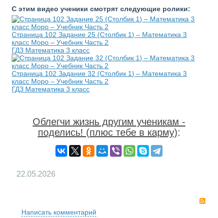
С этим видео ученики смотрят следующие ролики:
Страница 102 Задание 25 (Столбик 1) – Математика 3
класс Моро – Учебник Часть 2
ГДЗ Математика 3 класс
Страница 102 Задание 32 (Столбик 1) – Математика 3
класс Моро – Учебник Часть 2
ГДЗ Математика 3 класс
Облегчи жизнь другим ученикам -
поделись! (плюс тебе в карму)
:
22.05.2026
RS
Написать комментарий