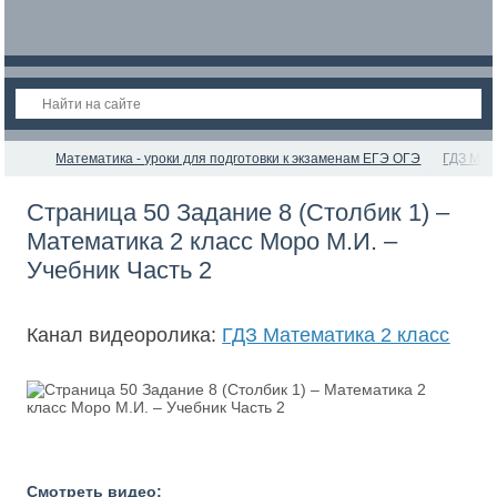
Математика - уроки для подготовки к экзаменам ЕГЭ ОГЭ
ГДЗ Мат
Страница 50 Задание 8 (Столбик 1) –
Математика 2 класс Моро М.И. –
Учебник Часть 2
Канал видеоролика:
ГДЗ Математика 2 класс
Смотреть видео: