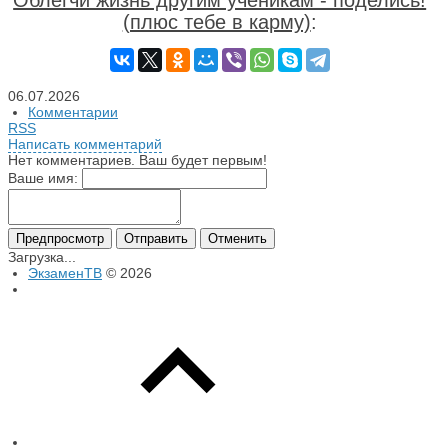
Облегчи жизнь другим ученикам - поделись!
(плюс тебе в карму)
:
06.07.2026
Комментарии
RSS
Написать комментарий
Нет комментариев. Ваш будет первым!
Ваше имя:
Загрузка...
ЭкзаменТВ
© 2026