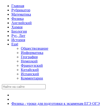
Главная
Рубрикатор
Математика
Физика
Английский
Химия
Биология
Рус, Лит
История
Ещё
Обществознание
Информатика
География
Немецкий
Французский
Китайский
Испанский
Комментарии
Физика - уроки для подготовки к экзаменам ЕГЭ ОГЭ