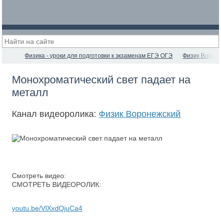
Физика - уроки для подготовки к экзаменам ЕГЭ ОГЭ
Физик Ворон
Монохроматический свет падает на
металл
Канал видеоролика:
Физик Воронежский
Смотреть видео:
СМОТРЕТЬ ВИДЕОРОЛИК:
youtu.be/VlXxdQjuCa4