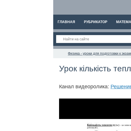
ГЛАВНАЯ
РУБРИКАТОР
МАТЕМА
Физика - уроки для подготовки к экз
Урок кількість теп
Канал видеоролика:
Решение