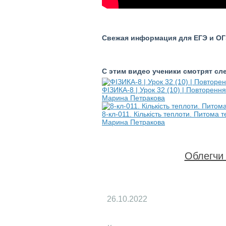
Свежая информация для ЕГЭ и ОГЭ
С этим видео ученики смотрят с
ФІЗИКА-8 | Урок 32 (10) | Повторення
Марина Петракова
8-кл-011. Кількість теплоти. Питома 
Марина Петракова
Облегчи 
26.10.2022