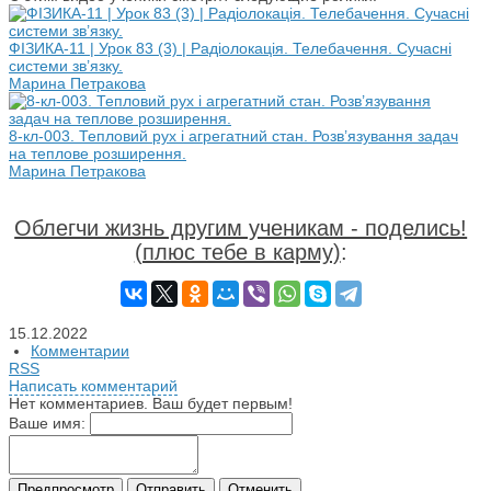
ФІЗИКА-11 | Урок 83 (3) | Радіолокація. Телебачення. Сучасні
системи зв’язку.
Марина Петракова
8-кл-003. Тепловий рух і агрегатний стан. Розв’язування задач
на теплове розширення.
Марина Петракова
Облегчи жизнь другим ученикам - поделись!
(плюс тебе в карму)
:
15.12.2022
Комментарии
RSS
Написать комментарий
Нет комментариев. Ваш будет первым!
Ваше имя: