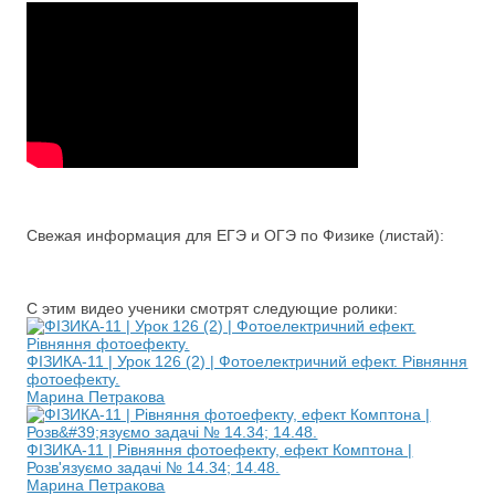
Свежая информация для ЕГЭ и ОГЭ по Физике (листай):
С этим видео ученики смотрят следующие ролики:
ФІЗИКА-11 | Урок 126 (2) | Фотоелектричний ефект. Рівняння
фотоефекту.
Марина Петракова
ФІЗИКА-11 | Рівняння фотоефекту, ефект Комптона |
Розв'язуємо задачі № 14.34; 14.48.
Марина Петракова