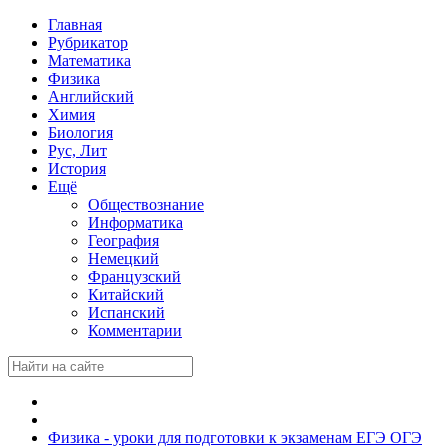
Главная
Рубрикатор
Математика
Физика
Английский
Химия
Биология
Рус, Лит
История
Ещё
Обществознание
Информатика
География
Немецкий
Французский
Китайский
Испанский
Комментарии
Физика - уроки для подготовки к экзаменам ЕГЭ ОГЭ