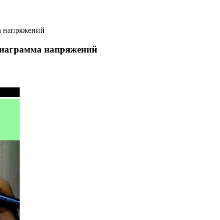
а напряжений
диаграмма напряжений