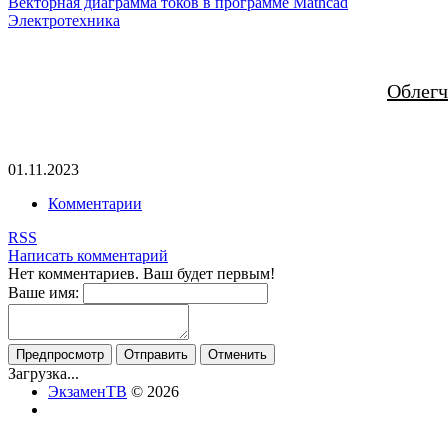
Векторная диаграмма токов в программе Mathcad
Электротехника
Облегч
01.11.2023
Комментарии
RSS
Написать комментарий
Нет комментариев. Ваш будет первым!
Ваше имя:
Загрузка...
ЭкзаменТВ
© 2026