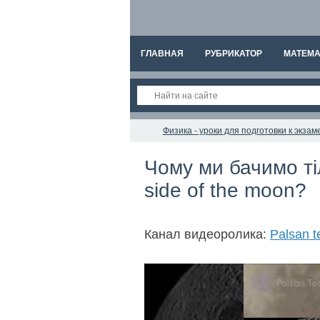
ГЛАВНАЯ
РУБРИКАТОР
МАТЕМА
Физика - уроки для подготовки к экз
Чому ми бачимо ті
side of the moon?
Канал видеоролика:
Palsan t