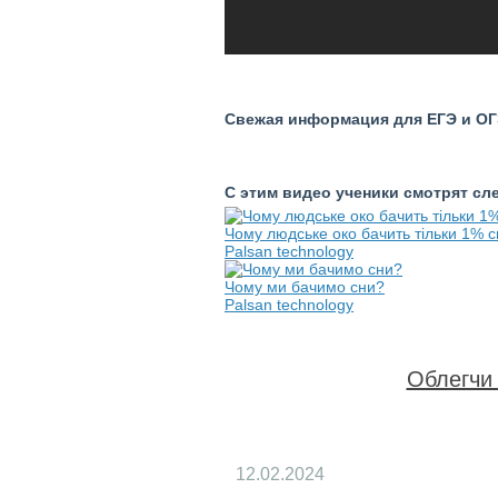
Свежая информация для ЕГЭ и ОГЭ
С этим видео ученики смотрят с
Чому людське око бачить тільки 1% с
Palsan technology
Чому ми бачимо сни?
Palsan technology
Облегчи 
12.02.2024