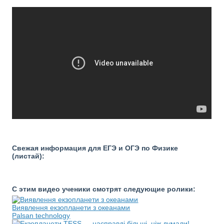
Свежая информация для ЕГЭ и ОГЭ по Физике
(листай):
С этим видео ученики смотрят следующие ролики:
Виявлення екзопланети з океанами
Palsan technology