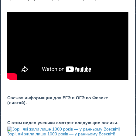
Свежая информация для ЕГЭ и ОГЭ по Физике
(листай):
С этим видео ученики смотрят следующие ролики:
Зорі, які жили лише 1000 років — у ранньому Всесвіті!