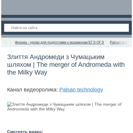
Физика - уроки для подготовки к экзаменам ЕГЭ ОГЭ
Palsan techno
Злиття Андромеди з Чумацьким
шляхом | The merger of Andromeda with
the Milky Way
Канал видеоролика:
Palsan technology
Смотреть видео: