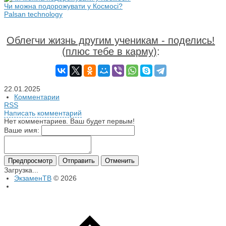
Чи можна подорожувати у Космосі?
Palsan technology
Облегчи жизнь другим ученикам - поделись!
(плюс тебе в карму)
:
22.01.2025
Комментарии
RSS
Написать комментарий
Нет комментариев. Ваш будет первым!
Ваше имя:
Загрузка...
ЭкзаменТВ
© 2026