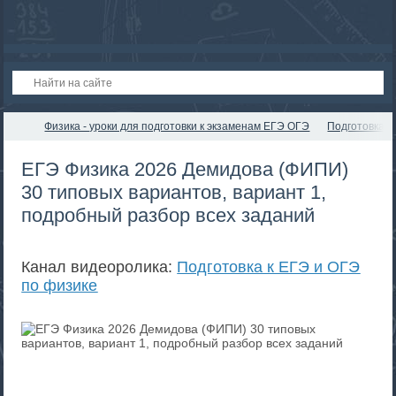
Физика - уроки для подготовки к экзаменам ЕГЭ ОГЭ
Подготовка к
ЕГЭ Физика 2026 Демидова (ФИПИ)
30 типовых вариантов, вариант 1,
подробный разбор всех заданий
Канал видеоролика:
Подготовка к ЕГЭ и ОГЭ
по физике