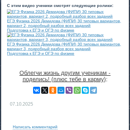
С этим видео ученики смотрят следующие ролики:
ЕГЭ Физика 2026 Демидова (ФИПИ) 30 типовых вариантов,
вариант 2, подробный разбор всех заданий
Подготовка к ЕГЭ и ОГЭ по физике
ЕГЭ Физика 2026 Демидова (ФИПИ) 30 типовых вариантов,
вариант 3, подробный разбор всех заданий
Подготовка к ЕГЭ и ОГЭ по физике
Облегчи жизнь другим ученикам -
поделись! (плюс тебе в карму)
:
07.10.2025
RS
Написать комментарий