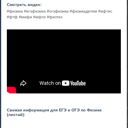
Смотреть видео:
#физика #егэфизика #огэфизика #физикадетям #ифтис
#фтф #мифи #мфти #физтех
Свежая информация для ЕГЭ и ОГЭ по Физике
(листай):