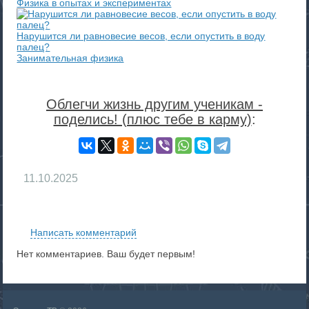
Физика в опытах и экспериментах
Нарушится ли равновесие весов, если опустить в воду
палец?
Занимательная физика
Облегчи жизнь другим ученикам -
поделись! (плюс тебе в карму)
:
11.10.2025
RS
Написать комментарий
Нет комментариев. Ваш будет первым!