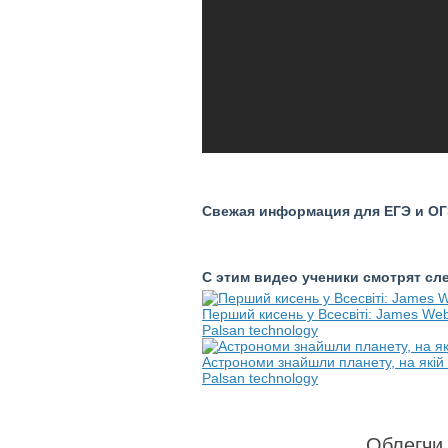
Свежая информация для ЕГЭ и ОГЭ
С этим видео ученики смотрят с
Перший кисень у Всесвіті: James Web
Palsan technology
Астрономи знайшли планету, на якій 
Palsan technology
Облегчи 