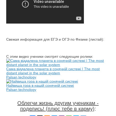
Свежая информация для ЕГЭ и ОГЭ по Физике (листай):
С этим видео ученики смотрят следующие ролики:
Сама віддалена планета в сонячній системі | The most
distant planet in the solar system
Palsan technology
Найвища гора в нашій сонячній системі
Palsan technology
Облегчи жизнь другим ученикам -
поделись! (плюс тебе в карму)
: