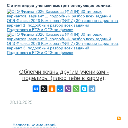
С этим видео ученики смотрят следующие ролики:
ОГЭ Физика 2026 Камзеева (ФИПИ) 30 типовых вариантов,
вариант 1, подробный разбор всех заданий
Подготовка к ЕГЭ и ОГЭ по физике
ОГЭ Физика 2026 Камзеева (ФИПИ) 30 типовых вариантов,
вариант 3, подробный разбор всех заданий
Подготовка к ЕГЭ и ОГЭ по физике
Облегчи жизнь другим ученикам -
поделись! (плюс тебе в карму)
:
28.10.2025
RS
Написать комментарий