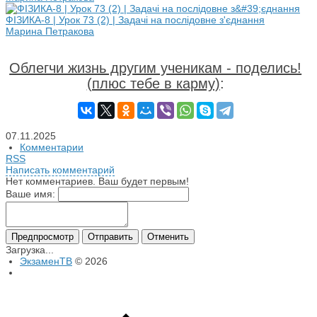
ФІЗИКА-8 | Урок 73 (2) | Задачі на послідовне з'єднання
Марина Петракова
Облегчи жизнь другим ученикам - поделись!
(плюс тебе в карму)
:
07.11.2025
Комментарии
RSS
Написать комментарий
Нет комментариев. Ваш будет первым!
Ваше имя:
Загрузка...
ЭкзаменТВ
© 2026