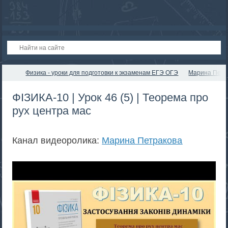
Физика - уроки для подготовки к экзаменам ЕГЭ ОГЭ
Марина Петр
ФІЗИКА-10 | Урок 46 (5) | Теорема про
рух центра мас
Канал видеоролика:
Марина Петракова