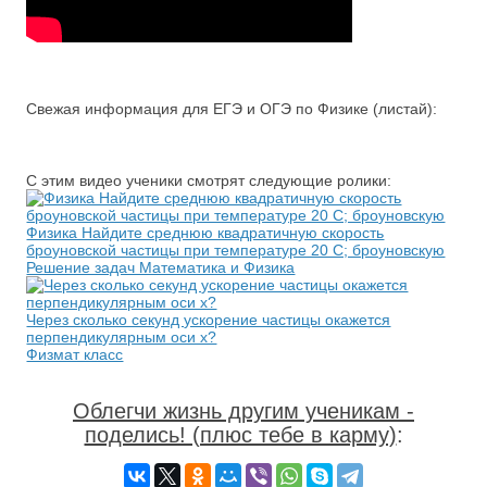
Свежая информация для ЕГЭ и ОГЭ по Физике (листай):
С этим видео ученики смотрят следующие ролики:
Физика Найдите среднюю квадратичную скорость
броуновской частицы при температуре 20 С; броуновскую
Решение задач Математика и Физика
Через сколько секунд ускорение частицы окажется
перпендикулярным оси х?
Физмат класс
Облегчи жизнь другим ученикам -
поделись! (плюс тебе в карму)
: