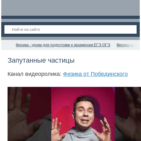
Физика - уроки для подготовки к экзаменам ЕГЭ ОГЭ
Физика от По
Запутанные частицы
Канал видеоролика:
Физика от Побединского