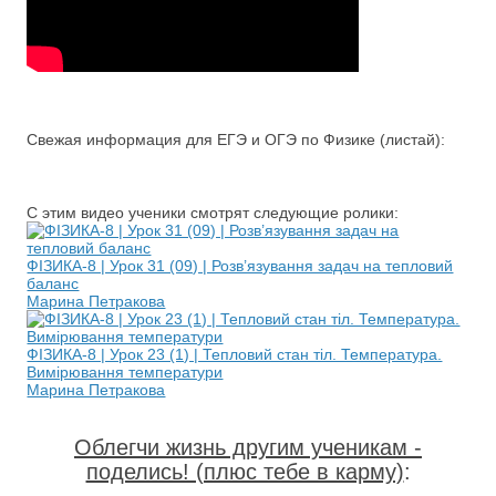
Свежая информация для ЕГЭ и ОГЭ по Физике (листай):
С этим видео ученики смотрят следующие ролики:
ФІЗИКА-8 | Урок 31 (09) | Розв’язування задач на тепловий
баланс
Марина Петракова
ФІЗИКА-8 | Урок 23 (1) | Тепловий стан тіл. Температура.
Вимірювання температури
Марина Петракова
Облегчи жизнь другим ученикам -
поделись! (плюс тебе в карму)
: