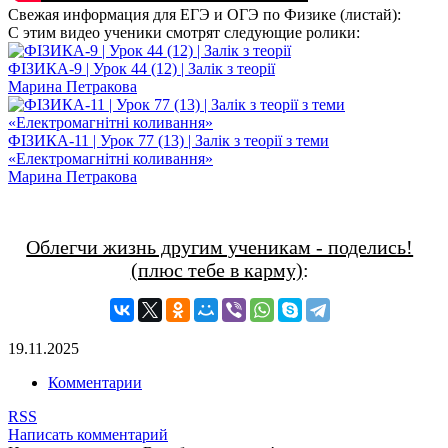
Свежая информация для ЕГЭ и ОГЭ по Физике (листай):
С этим видео ученики смотрят следующие ролики:
ФІЗИКА-9 | Урок 44 (12) | Залік з теорії
Марина Петракова
ФІЗИКА-11 | Урок 77 (13) | Залік з теорії з теми
«Електромагнітні коливання»
Марина Петракова
Облегчи жизнь другим ученикам - поделись!
(плюс тебе в карму)
:
19.11.2025
Комментарии
RSS
Написать комментарий