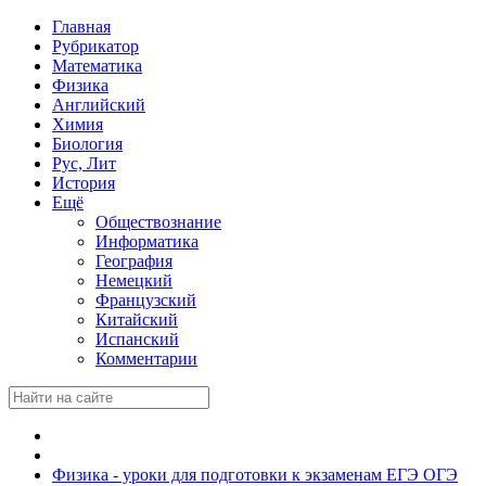
Главная
Рубрикатор
Математика
Физика
Английский
Химия
Биология
Рус, Лит
История
Ещё
Обществознание
Информатика
География
Немецкий
Французский
Китайский
Испанский
Комментарии
Физика - уроки для подготовки к экзаменам ЕГЭ ОГЭ