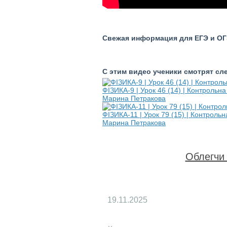
Свежая информация для ЕГЭ и ОГЭ
С этим видео ученики смотрят с
ФІЗИКА-9 | Урок 46 (14) | Контрольн
Марина Петракова
ФІЗИКА-11 | Урок 79 (15) | Контроль
Марина Петракова
Облегчи 
19.11.2025