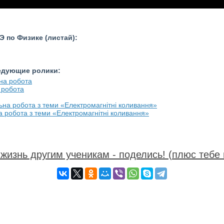
 по Физике (листай):
ледующие ролики:
а робота
на робота з теми «Електромагнітні коливання»
жизнь другим ученикам - поделись! (плюс тебе 