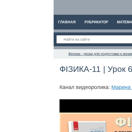
ГЛАВНАЯ
РУБРИКАТОР
МАТЕМА
Физика - уроки для подготовки к экз
ФІЗИКА-11 | Урок 6
Канал видеоролика:
Марина 