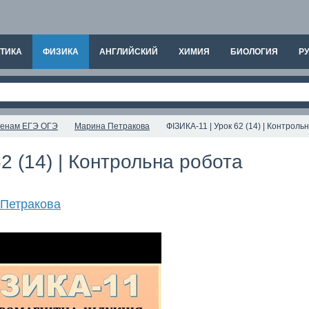
ТИКА
ФИЗИКА
АНГЛИЙСКИЙ
ХИМИЯ
БИОЛОГИЯ
РУ
аменам ЕГЭ ОГЭ
Марина Петракова
ФІЗИКА-11 | Урок 62 (14) | Контроль
2 (14) | Контрольна робота
Петракова