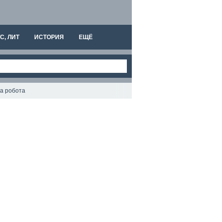
С, ЛИТ
ИСТОРИЯ
ЕЩЁ
на робота