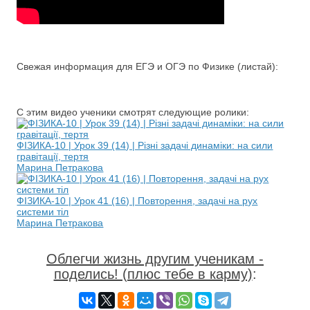
Свежая информация для ЕГЭ и ОГЭ по Физике (листай):
С этим видео ученики смотрят следующие ролики:
ФІЗИКА-10 | Урок 39 (14) | Різні задачі динаміки: на сили
гравітації, тертя
Марина Петракова
ФІЗИКА-10 | Урок 41 (16) | Повторення, задачі на рух
системи тіл
Марина Петракова
Облегчи жизнь другим ученикам -
поделись! (плюс тебе в карму)
: