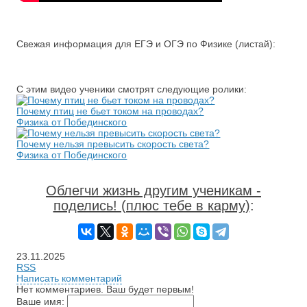
Свежая информация для ЕГЭ и ОГЭ по Физике (листай):
С этим видео ученики смотрят следующие ролики:
Почему птиц не бьет током на проводах?
Физика от Побединского
Почему нельзя превысить скорость света?
Физика от Побединского
Облегчи жизнь другим ученикам -
поделись! (плюс тебе в карму)
:
23.11.2025
RSS
Написать комментарий
Нет комментариев. Ваш будет первым!
Ваше имя: