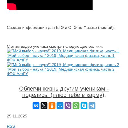
Свежая информация для ЕГЭ и ОГЭ по Физике (листай):
С этим видео ученики смотрят следующие ролики:
"Мой выбор - наука!" 2019, Медицинская физика, часть 1
ФТФ АлтГУ
"Мой выбор - наука!" 2019, Медицинская физика, часть 2
ФТФ АлтГУ
Облегчи жизнь другим ученикам -
поделись! (плюс тебе в карму)
:
25.11.2025
RSS