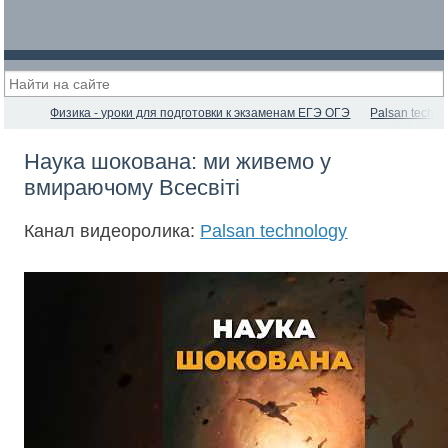
Физика - уроки для подготовки к экзаменам ЕГЭ ОГЭ
Palsan techno
Наука шокована: ми живемо у
вмираючому Всесвіті
Канал видеоролика:
Palsan technology