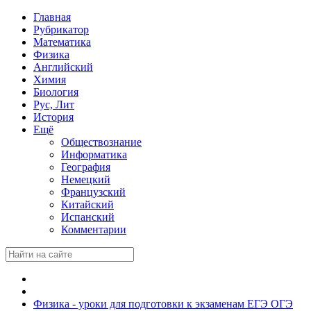
Главная
Рубрикатор
Математика
Физика
Английский
Химия
Биология
Рус, Лит
История
Ещё
Обществознание
Информатика
География
Немецкий
Французский
Китайский
Испанский
Комментарии
Физика - уроки для подготовки к экзаменам ЕГЭ ОГЭ