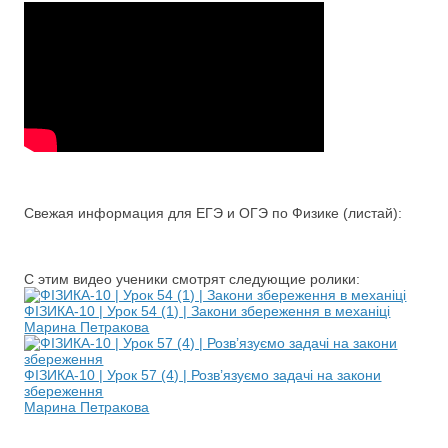
Свежая информация для ЕГЭ и ОГЭ по Физике (листай):
С этим видео ученики смотрят следующие ролики:
ФІЗИКА-10 | Урок 54 (1) | Закони збереження в механіці
Марина Петракова
ФІЗИКА-10 | Урок 57 (4) | Розв’язуємо задачі на закони
збереження
Марина Петракова