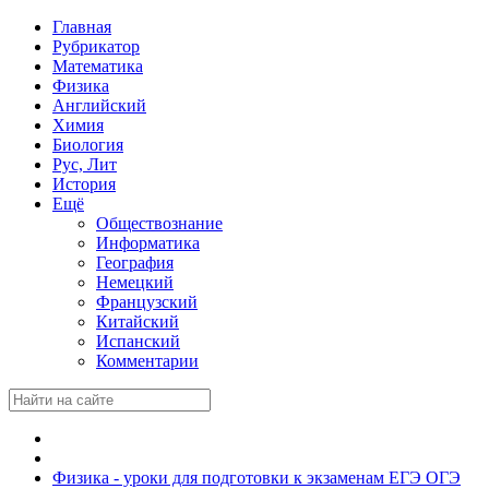
Главная
Рубрикатор
Математика
Физика
Английский
Химия
Биология
Рус, Лит
История
Ещё
Обществознание
Информатика
География
Немецкий
Французский
Китайский
Испанский
Комментарии
Физика - уроки для подготовки к экзаменам ЕГЭ ОГЭ