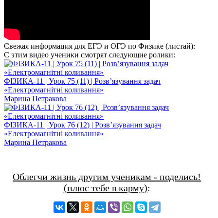
Свежая информация для ЕГЭ и ОГЭ по Физике (листай):
С этим видео ученики смотрят следующие ролики:
ФІЗИКА-11 | Урок 75 (11) | Розв’язування задач
«Електромагнітні коливання»
Марина Петракова
ФІЗИКА-11 | Урок 76 (12) | Розв’язування задач
«Електромагнітні коливання»
Марина Петракова
Облегчи жизнь другим ученикам - поделись!
(плюс тебе в карму)
: