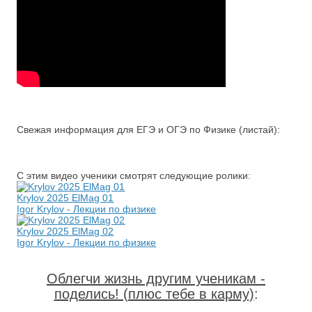
Свежая информация для ЕГЭ и ОГЭ по Физике (листай):
С этим видео ученики смотрят следующие ролики:
Krylov 2025 ElMag 01
Igor Krylov - Лекции по физике
Krylov 2025 ElMag 02
Igor Krylov - Лекции по физике
Облегчи жизнь другим ученикам -
поделись! (плюс тебе в карму)
: