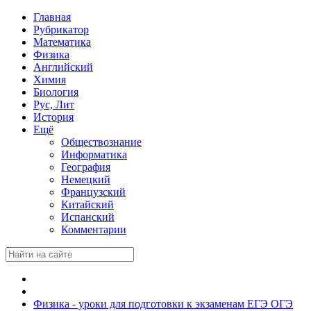
Главная
Рубрикатор
Математика
Физика
Английский
Химия
Биология
Рус, Лит
История
Ещё
Обществознание
Информатика
География
Немецкий
Французский
Китайский
Испанский
Комментарии
Физика - уроки для подготовки к экзаменам ЕГЭ ОГЭ