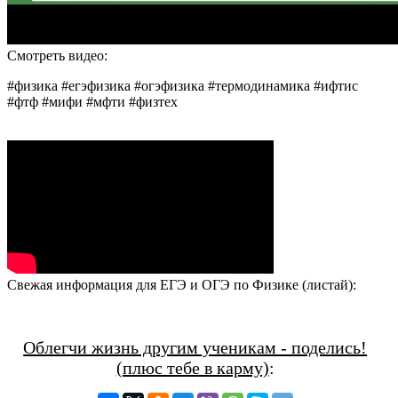
Смотреть видео:
#физика #егэфизика #огэфизика #термодинамика #ифтис
#фтф #мифи #мфти #физтех
Свежая информация для ЕГЭ и ОГЭ по Физике (листай):
Облегчи жизнь другим ученикам - поделись!
(плюс тебе в карму)
: