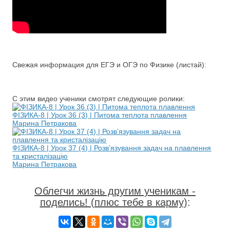
Свежая информация для ЕГЭ и ОГЭ по Физике (листай):
С этим видео ученики смотрят следующие ролики:
ФІЗИКА-8 | Урок 36 (3) | Питома теплота плавлення
Марина Петракова
ФІЗИКА-8 | Урок 37 (4) | Розв’язування задач на плавлення
та кристалізацію
Марина Петракова
Облегчи жизнь другим ученикам -
поделись! (плюс тебе в карму)
: