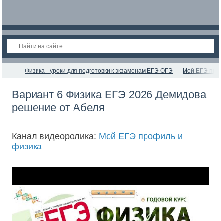
Физика - уроки для подготовки к экзаменам ЕГЭ ОГЭ
Мой ЕГЭ про
Вариант 6 Физика ЕГЭ 2026 Демидова
решение от Абеля
Канал видеоролика:
Мой ЕГЭ профиль и
физика