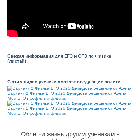
Свежая информация для ЕГЭ и ОГЭ по Физике
(листай):
С этим видео ученики смотрят следующие ролики:
Вариант 2 Физика ЕГЭ 2026 Демидова решение от Абеля
Мой ЕГЭ профиль и физика
Вариант 1 Физика ЕГЭ 2026 Демидова решение от Абеля
Мой ЕГЭ профиль и физика
Облегчи жизнь другим ученикам -