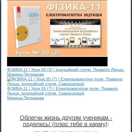
ФІЗИКА-11 | Урок 50 (2) | Індукційний струм. Правило Ленца.
Марина Петракова
ФІЗИКА-11 | Урок 55 (7) | Електромагнітне поле. Правило
Ленца. Індукційний струм. Самоіндукція
Марина Петракова
Облегчи жизнь другим ученикам -
поделись! (плюс тебе в карму)
: