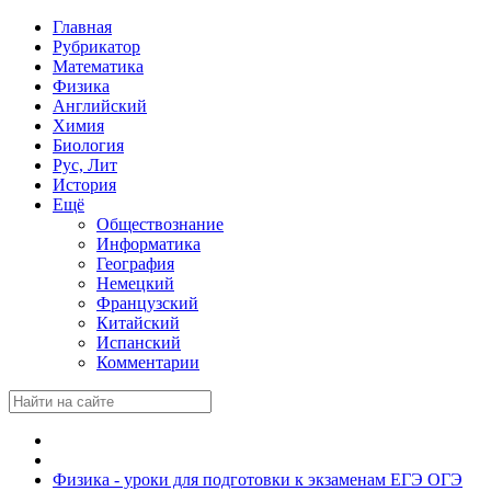
Главная
Рубрикатор
Математика
Физика
Английский
Химия
Биология
Рус, Лит
История
Ещё
Обществознание
Информатика
География
Немецкий
Французский
Китайский
Испанский
Комментарии
Физика - уроки для подготовки к экзаменам ЕГЭ ОГЭ