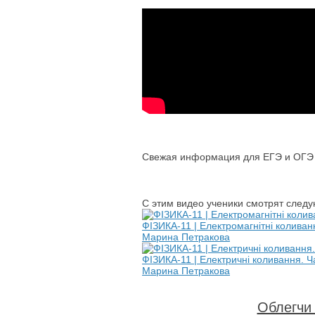
Свежая информация для ЕГЭ и ОГЭ п
С этим видео ученики смотрят след
ФІЗИКА-11 | Електромагнітні коливанн
Марина Петракова
ФІЗИКА-11 | Електричні коливання. Ча
Марина Петракова
Облегчи 