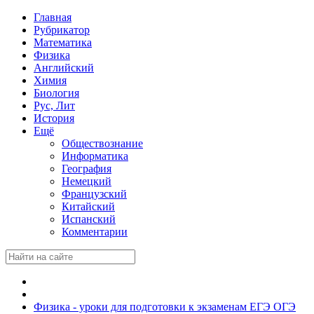
Главная
Рубрикатор
Математика
Физика
Английский
Химия
Биология
Рус, Лит
История
Ещё
Обществознание
Информатика
География
Немецкий
Французский
Китайский
Испанский
Комментарии
Физика - уроки для подготовки к экзаменам ЕГЭ ОГЭ