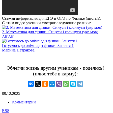
Свежая информация для ЕГЭ и ОГЭ по Физике (листай):
С этим видео ученики смотрят следующие ролики:
2. Математика для фізики. Синуси і косинуси (укр мов)
Alf Alf
Готуємось до олімпіад з фізики. Заняття 1
Марина Петракова
Облегчи жизнь другим ученикам - поделись!
(плюс тебе в карму)
:
09.12.2025
Комментарии
RSS