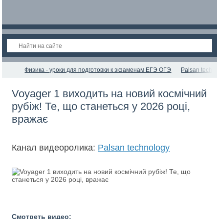
Физика - уроки для подготовки к экзаменам ЕГЭ ОГЭ
Palsan techno
Voyager 1 виходить на новий космічний
рубіж! Те, що станеться у 2026 році,
вражає
Канал видеоролика:
Palsan technology
Смотреть видео: