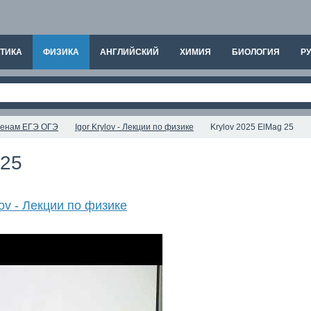
ТИКА
ФИЗИКА
АНГЛИЙСКИЙ
ХИМИЯ
БИОЛОГИЯ
РУ
аменам ЕГЭ ОГЭ
Igor Krylov - Лекции по физике
Krylov 2025 ElMag 25
 25
lov - Лекции по физике