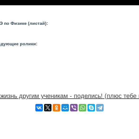
 по Физике (листай):
ледующие ролики:
жизнь другим ученикам - поделись! (плюс тебе 