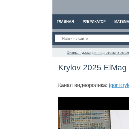
ГЛАВНАЯ
РУБРИКАТОР
МАТЕМА
Физика - уроки для подготовки к экз
Krylov 2025 ElMag
Канал видеоролика:
Igor Kry